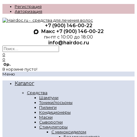
Регистрация
Авторизация
+7 (900) 146-00-22
Макс +7 (900) 146-00-22
пн-пт с 10:00 до 18:00
info@hairdoc.ru
0
0
0р.
В корзине пусто!
Меню
Каталог
Средства
Шампуни
Тоники/лосьоны
Пилинги
Кондиционеры
Маски
Сыворотки
Стимуляторы
С миноксидилом
Без миноксидила