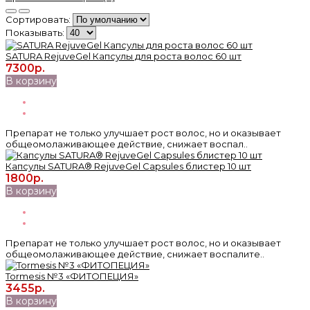
Сортировать:
Показывать:
SATURA RejuveGel Капсулы для роста волос 60 шт
7300р.
В корзину
Препарат не только улучшает рост волос, но и оказывает
общеомолаживающее действие, снижает воспал..
Капсулы SATURA® RejuveGel Capsules блистер 10 шт
1800р.
В корзину
Препарат не только улучшает рост волос, но и оказывает
общеомолаживающее действие, снижает воспалите..
Tormesis №3 «ФИТОПЕЦИЯ»
3455р.
В корзину