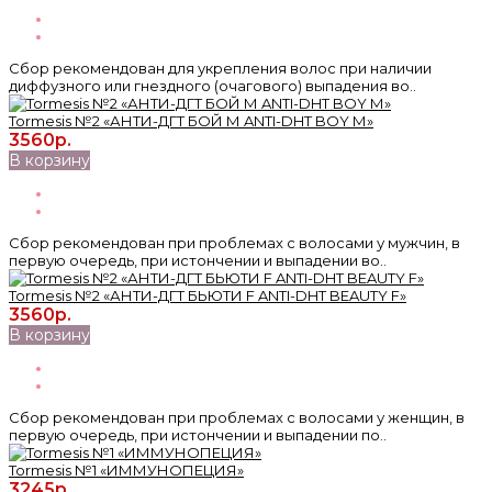
Сбор рекомендован для укрепления волос при наличии
диффузного или гнездного (очагового) выпадения во..
Tormesis №2 «АНТИ-ДГТ БОЙ М ANTI-DHT BOY М»
3560р.
В корзину
Сбор рекомендован при проблемах с волосами у мужчин, в
первую очередь, при истончении и выпадении во..
Tormesis №2 «АНТИ-ДГТ БЬЮТИ F ANTI-DHT BEAUTY F»
3560р.
В корзину
Сбор рекомендован при проблемах с волосами у женщин, в
первую очередь, при истончении и выпадении по..
Tormesis №1 «ИММУНОПЕЦИЯ»
3245р.