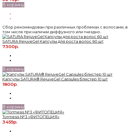
В корзину
Сбор рекомендован при различных проблемах с волосами, в
том числе при наличии диффузного или гнездно..
SATURA RejuveGel Капсулы для роста волос 60 шт
7300р.
В корзину
Капсулы SATURA® RejuveGel Capsules блистер 10 шт
1800р.
В корзину
Tormesis №3 «ФИТОПЕЦИЯ»
3455р.