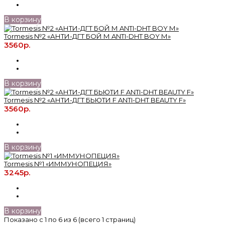
В корзину
Tormesis №2 «АНТИ-ДГТ БОЙ М ANTI-DHT BOY М»
3560р.
В корзину
Tormesis №2 «АНТИ-ДГТ БЬЮТИ F ANTI-DHT BEAUTY F»
3560р.
В корзину
Tormesis №1 «ИММУНОПЕЦИЯ»
3245р.
В корзину
Показано с 1 по 6 из 6 (всего 1 страниц)