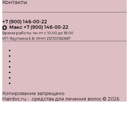
Контакты
+7 (900) 146-00-22
Макс +7 (900) 146-00-22
Время работы: пн-пт с 10:00 до 18:00
ИП Яруткина Е.В. ИНН 212720162667
Копирование запрещено
Hairdoc.ru - средства для лечения волос © 2026