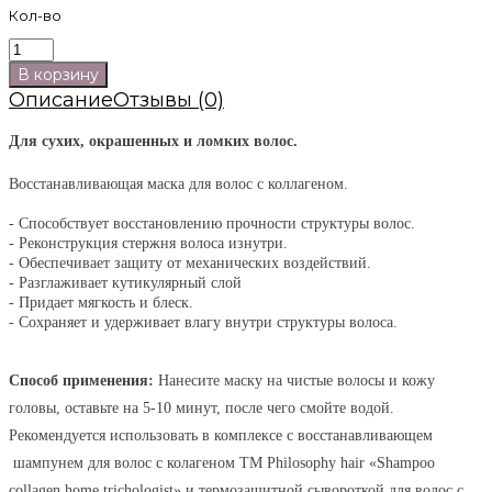
Кол-во
Описание
Отзывы (0)
Для сухих, окрашенных и ломких волос.
Восстанавливающая маска для волос с коллагеном.
- Способствует восстановлению прочности структуры волос.
- Реконструкция стержня волоса изнутри.
- Обеспечивает защиту от механических воздействий.
- Разглаживает кутикулярный слой
- Придает мягкость и блеск.
- Сохраняет и удерживает влагу внутри структуры волоса.
Способ применения:
Нанесите маску на чистые волосы и кожу
головы, оставьте на 5-10 минут, после чего смойте водой.
Рекомендуется использовать в комплексе с восстанавливающем
шампунем для волос с колагеном TM Philosophy hair «Shampoo
collagen home trichologist» и термозащитной сывороткой для волос с