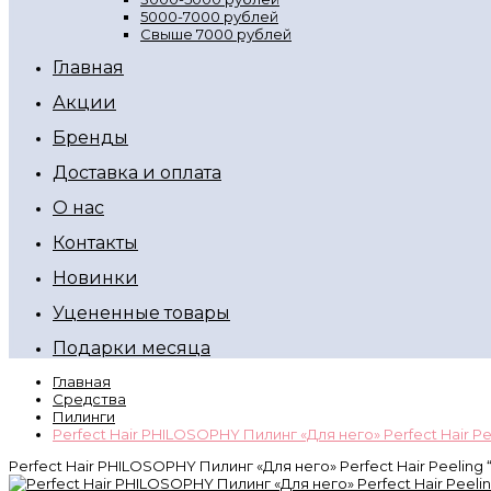
5000-7000 рублей
Свыше 7000 рублей
Главная
Акции
Бренды
Доставка и оплата
О нас
Контакты
Новинки
Уцененные товары
Подарки месяца
Главная
Средства
Пилинги
Perfect Hair PHILOSOPHY Пилинг «Для него» Perfect Hair Pee
Perfect Hair PHILOSOPHY Пилинг «Для него» Perfect Hair Peeling “