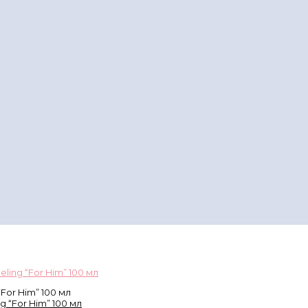
ling “For Him” 100 мл
For Him” 100 мл