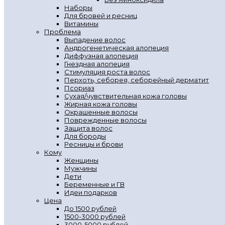
Наборы
Для бровей и ресниц
Витамины
Проблема
Выпадение волос
Андрогенетическая алопеция
Диффузная алопеция
Гнездная алопеция
Стимуляция роста волос
Перхоть, себорея, себорейный дерматит
Псориаз
Сухая/чувствительная кожа головы
Жирная кожа головы
Окрашенные волосы
Поврежденные волосы
Защита волос
Для бороды
Ресницы и брови
Кому
Женщины
Мужчины
Дети
Беременные и ГВ
Идеи подарков
Цена
До 1500 рублей
1500-3000 рублей
3000-5000 рублей