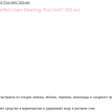
fect Hair Peeling “For Him” 100 мл
экстракты из плодов лимона, яблони, черники, винограда и сахарного 
ет сродство к корнеоцитам и удерживает воду в роговом слое.