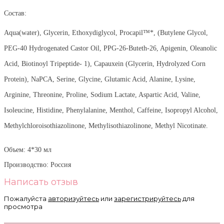
Состав:
Aqua(water), Glycerin, Ethoxydiglycol, Procapil™*, (Butylene Glycol,
PEG-40 Hydrogenated Castor Oil, PPG-26-Buteth-26, Apigenin, Oleanolic
Acid, Biotinoyl Tripeptide- 1), Capauxein (Glycerin, Hydrolyzed Corn
Protein), NaPCA, Serine, Glycine, Glutamic Acid, Alanine, Lysine,
Arginine, Threonine, Proline, Sodium Lactate, Aspartic Acid, Valine,
Isoleucine, Histidine, Phenylalanine, Menthol, Caffeine, Isopropyl Alcohol,
Methylchloroisothiazolinone, Methylisothiazolinone, Methyl Nicotinate.
Объем: 4*30 мл
Производство: Россия
Написать отзыв
Пожалуйста
авторизуйтесь
или
зарегистрируйтесь
для
просмотра