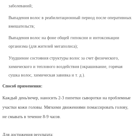
заболеваний;
Выпадения волос в реабилитационный период после оперативных
вмешательств;
Выпадения волос на фоне общей гипоксии и интоксикации
организма (для жителей мегаполиса);
Ухудшение состояния структуры волос за счет физического,
химического и теплового воздействия (окрашивание, горячая
сушка волос, химическая завивка
и т. д.
).
Способ применения:
Каждый день/вечер, наносить 2-3 пипетки сыворотки на проблемные
участки кожи головы. Мягкими движениями помассировать голову,
не смывать в течение 8-9 часов.
Для достижения результата: