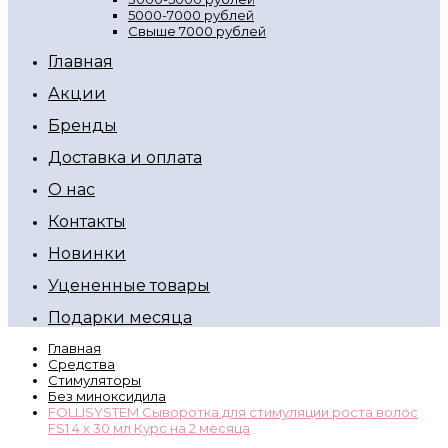
5000-7000 рублей
Свыше 7000 рублей
Главная
Акции
Бренды
Доставка и оплата
О нас
Контакты
Новинки
Уцененные товары
Подарки месяца
Главная
Средства
Стимуляторы
Без миноксидила
FOLLISYSTEM Сыворотка для стимуляции роста волос
FS1 4 х 30 мл Курс на 2 месяца