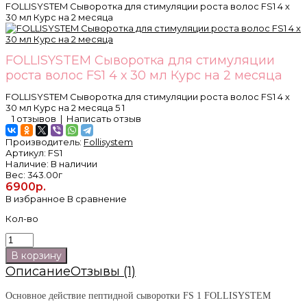
FOLLISYSTEM Сыворотка для стимуляции роста волос FS1 4 х
30 мл Курс на 2 месяца
FOLLISYSTEM Сыворотка для стимуляции
роста волос FS1 4 х 30 мл Курс на 2 месяца
FOLLISYSTEM Сыворотка для стимуляции роста волос FS1 4 х
30 мл Курс на 2 месяца
5
1
1 отзывов
|
Написать отзыв
Производитель:
Follisystem
Артикул:
FS1
Наличие:
В наличии
Вес:
343.00г
6900р.
В избранное
В сравнение
Кол-во
Описание
Отзывы (1)
Основное действие пептидной сыворотки FS 1 FOLLISYSTEM