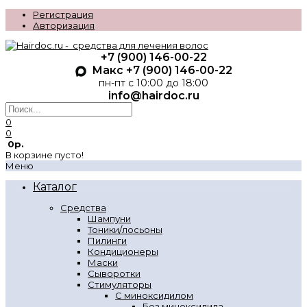
Регистрация
Авторизация
+7 (900) 146-00-22
Макс +7 (900) 146-00-22
пн-пт с 10:00 до 18:00
info@hairdoc.ru
0
0
0р.
В корзине пусто!
Меню
Каталог
Средства
Шампуни
Тоники/лосьоны
Пилинги
Кондиционеры
Маски
Сыворотки
Стимуляторы
С миноксидилом
Без миноксидила