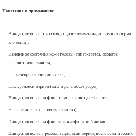
Показания к применению:
Выпадение волос (очаговая, андрогенетическая, диффузная форма
алопеции);
Изменение состояния кожи головы (гиперкератоз, избыток
кожного сала, сухость);
Психоневрологический стресс;
Послеродовой период (на 3-й день после родов);
Выпадения волос на фоне гормонального дисбаланса;
На фоне диет,
в т. ч.
вегетарианство);
Выпадения волос на фоне железодефицитной анемии;
Выпадения волос в реабилитационный период после соматических